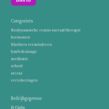
Categorieën
Biodynamische cranio sacraal therapie
hormonen
Klachten verminderen
lymfedrainage
meditatie
school
stress
verzekeringen
Bedrijfsgegevens:
Il Cielo