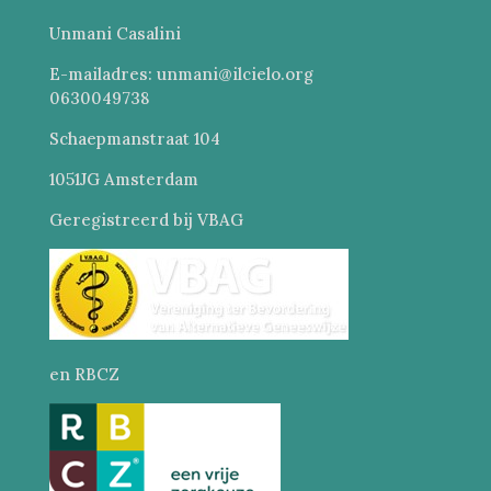
Unmani Casalini
E-mailadres: unmani@ilcielo.org
0630049738
Schaepmanstraat 104
1051JG Amsterdam
Geregistreerd bij VBAG
en RBCZ