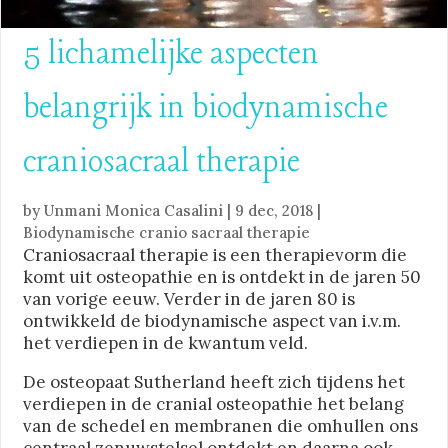
5 lichamelijke aspecten
belangrijk in biodynamische
craniosacraal therapie
by
Unmani Monica Casalini
|
9 dec, 2018
|
Biodynamische cranio sacraal therapie
Craniosacraal therapie is een therapievorm die
komt uit osteopathie en is ontdekt in de jaren 50
van vorige eeuw. Verder in de jaren 80 is
ontwikkeld de biodynamische aspect van i.v.m.
het verdiepen in de kwantum veld.
De osteopaat Sutherland heeft zich tijdens het
verdiepen in de cranial osteopathie het belang
van de schedel en membranen die omhullen ons
centraal zenuwstelsel ontdekt en daarna ook