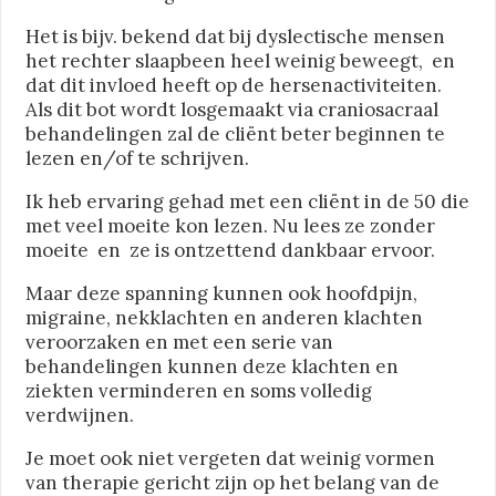
Het is bijv. bekend dat bij dyslectische mensen
het rechter slaapbeen heel weinig beweegt, en
dat dit invloed heeft op de hersenactiviteiten.
Als dit bot wordt losgemaakt via craniosacraal
behandelingen zal de
cliënt
beter beginnen te
lezen en/of te schrijven.
Ik heb ervaring gehad met een
cliënt
in de 50 die
met veel moeite kon lezen. Nu lees ze zonder
moeite en ze is ontzettend dankbaar ervoor.
Maar deze spanning kunnen ook hoofdpijn,
migraine, nekklachten en anderen klachten
veroorzaken en met een serie van
behandelingen kunnen deze klachten en
ziekten verminderen en soms volledig
verdwijnen.
Je moet ook niet vergeten dat weinig vormen
van therapie gericht zijn op het belang van de