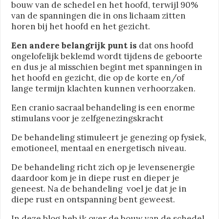
bouw van de schedel en het hoofd, terwijl 90%
van de spanningen die in ons lichaam zitten
horen bij het hoofd en het gezicht.
Een andere belangrijk punt is
dat ons hoofd
ongelofelijk beklemd wordt tijdens de geboorte
en dus je al misschien begint met spanningen in
het hoofd en gezicht, die op de korte en/of
lange termijn klachten kunnen verhoorzaken.
Een cranio sacraal behandeling is een enorme
stimulans voor je zelfgenezingskracht
De behandeling stimuleert je genezing op fysiek,
emotioneel, mentaal en energetisch niveau.
De behandeling richt zich op je levensenergie
daardoor kom je in diepe rust en dieper je
geneest. Na de behandeling voel je dat je in
diepe rust en ontspanning bent geweest.
In deze blog heb ik over de bouw van de schedel