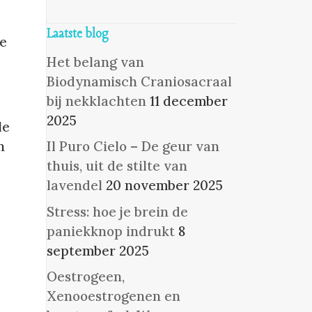
Laatste blog
ie
Het belang van
Biodynamisch Craniosacraal
bij nekklachten
11 december
2025
le
n
Il Puro Cielo – De geur van
thuis, uit de stilte van
lavendel
20 november 2025
Stress: hoe je brein de
paniekknop indrukt
8
september 2025
Oestrogeen,
Xenooestrogenen en