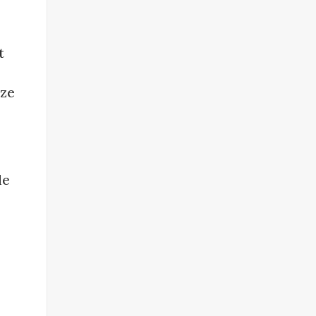
t
 ze
de