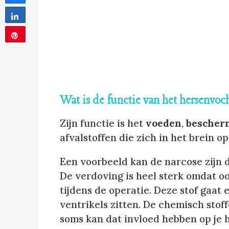
Share
Pin
1
Wat is de functie van het hersenvoc
Zijn functie is het
voeden
,
bescher
afvalstoffen die zich in het brein o
Een voorbeeld kan de narcose zijn 
De verdoving is heel sterk omdat o
tijdens de operatie. Deze stof gaat
ventrikels zitten. De chemisch stof
soms kan dat invloed hebben op je h