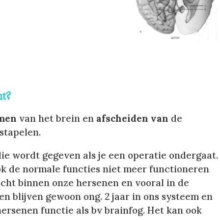
ht?
men
van het brein en
afscheiden van
de
pstapelen.
die wordt gegeven als je een operatie ondergaat.
ok de normale functies niet meer functioneren
 echt binnen onze hersenen en vooral in de
fen blijven gewoon ong. 2 jaar in ons systeem en
ersenen functie als bv brainfog. Het kan ook