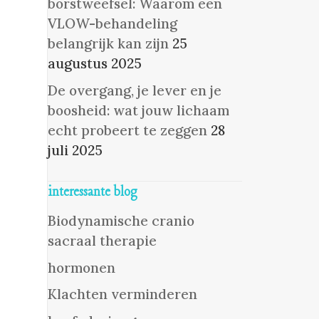
borstweefsel: Waarom een
VLOW-behandeling
belangrijk kan zijn
25
augustus 2025
De overgang, je lever en je
boosheid: wat jouw lichaam
echt probeert te zeggen
28
juli 2025
interessante blog
Biodynamische cranio
sacraal therapie
hormonen
Klachten verminderen