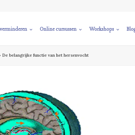
n verminderen
Online cursussen
Workshops
Blo
»
De belangrijke functie van het hersenvocht