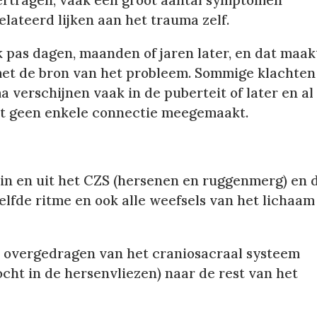
vertragen, vaak een groot aantal symptomen
lateerd lijken aan het trauma zelf.
pas dagen, maanden of jaren later, en dat maak
met de bron van het probleem. Sommige klachten
verschijnen vaak in de puberteit of later en al
dt geen enkele connectie meegemaakt.
in en uit het CZS (hersenen en ruggenmerg) en 
fde ritme en ook alle weefsels van het lichaam
l overgedragen van het craniosacraal systeem
ht in de hersenvliezen) naar de rest van het