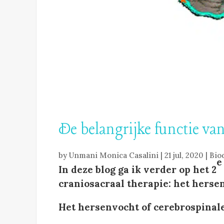
De belangrijke functie va
by
Unmani Monica Casalini
|
21 jul, 2020
|
Bio
e
In deze blog ga ik verder op het 2
craniosacraal therapie: het herse
Het hersenvocht of cerebrospinale