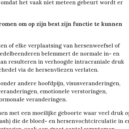
omdat het vaak niet meteen gebeurt wordt er
omen om op zijn best zijn functie te kunnen
en of elke verplaatsing van hersenweefsel of
hedelbeenderen belemmert de normale in- en
an resulteren in verhoogde intracraniale druk
hedel via de hersenvliezen verlaten.
 onder andere hoofdpijn, visusveranderingen,
veranderingen, emotionele verstoringen,
hormonale veranderingen.
en met een moeilijke geboorte waar veel druk o
ash) die de bloed- en hersenvochtcirculatie in e