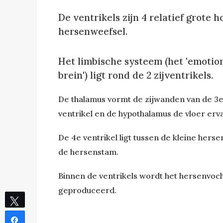
De ventrikels zijn 4 relatief grote
hersenweefsel.
Het limbische systeem (het 'emotio
brein') ligt rond de 2 zijventrikels.
De thalamus vormt de zijwanden van de 3
ventrikel en de hypothalamus de vloer erv
De 4e
ventrikel ligt tussen de kleine hers
de hersenstam.
Binnen de ventrikels wordt het hersenvoc
geproduceerd.
Tweet
Share