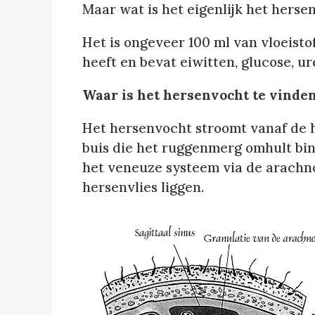
Maar wat is het eigenlijk het herse
Het is ongeveer 100 ml van vloeisto
heeft en bevat eiwitten, glucose, ur
Waar is het hersenvocht te vinde
Het hersenvocht stroomt vanaf de h
buis die het ruggenmerg omhult bi
het veneuze systeem via de arachno
hersenvlies liggen.