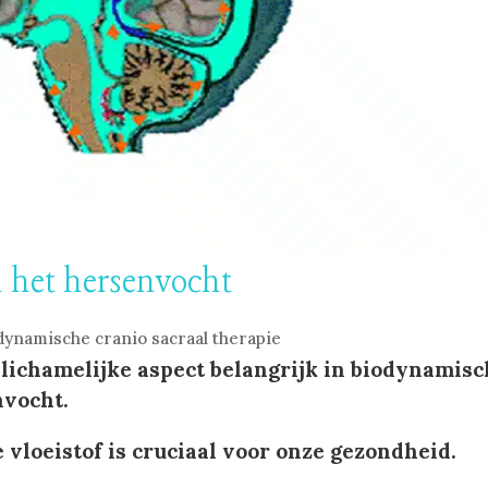
n het hersenvocht
dynamische cranio sacraal therapie
lichamelijke aspect belangrijk in biodynamis
nvocht.
 vloeistof is cruciaal voor onze gezondheid.