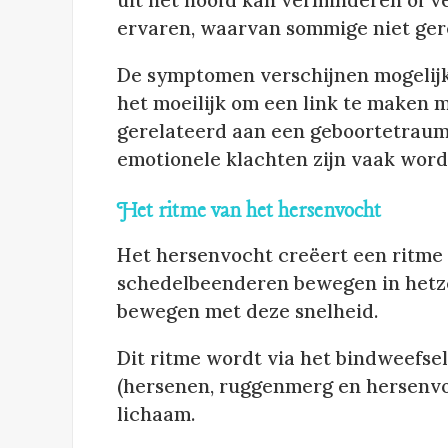
uit het hoofd kan verminderen of 
ervaren, waarvan sommige niet gere
De symptomen verschijnen mogelijk 
het moeilijk om een link te maken 
gerelateerd aan een geboortetrauma 
emotionele klachten zijn vaak wor
Het ritme van het hersenvocht
Het hersenvocht creëert een ritme 
schedelbeenderen bewegen in hetzel
bewegen met deze snelheid.
Dit ritme wordt via het bindweefse
(hersenen, ruggenmerg en hersenvoc
lichaam.